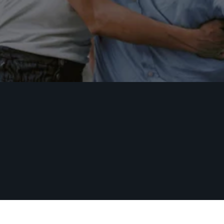
Autismo
Dolor
Insomnio
Descubre como te puede ayudar