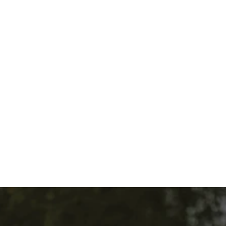
EGG
 cuantitativo