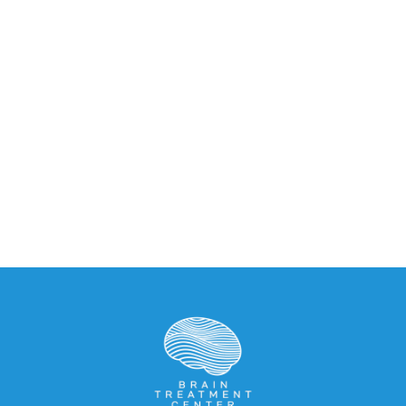
Si buscas esperanza y soluciones, este episodio 
es para ti. ¡No te lo pierdas!😍